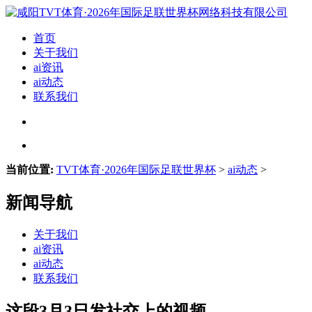
首页
关于我们
ai资讯
ai动态
联系我们
当前位置:
TVT体育·2026年国际足联世界杯
>
ai动态
>
新闻导航
关于我们
ai资讯
ai动态
联系我们
这段3月3日发社交上的视频