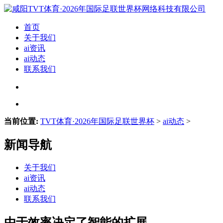
首页
关于我们
ai资讯
ai动态
联系我们
当前位置:
TVT体育·2026年国际足联世界杯
>
ai动态
>
新闻导航
关于我们
ai资讯
ai动态
联系我们
由于效率决定了智能的扩展