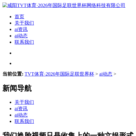
首页
关于我们
ai资讯
ai动态
联系我们
当前位置:
TVT体育·2026年国际足联世界杯
>
ai动态
>
新闻导航
关于我们
ai资讯
ai动态
联系我们
我们换脸视频只是收集上的一种文娱形式