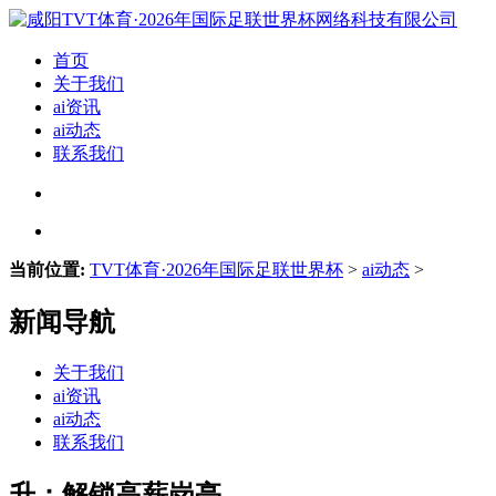
首页
关于我们
ai资讯
ai动态
联系我们
当前位置:
TVT体育·2026年国际足联世界杯
>
ai动态
>
新闻导航
关于我们
ai资讯
ai动态
联系我们
升：解锁高薪岗亭