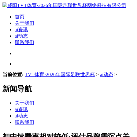
首页
关于我们
ai资讯
ai动态
联系我们
当前位置:
TVT体育·2026年国际足联世界杯
>
ai动态
>
新闻导航
关于我们
ai资讯
ai动态
联系我们
初中续费率相对较低·评估品牌需沉点关