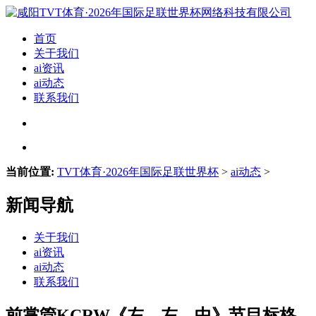
首页
关于我们
ai资讯
ai动态
联系我们
当前位置:
TVT体育·2026年国际足联世界杯
>
ai动态
>
新闻导航
关于我们
ai资讯
ai动态
联系我们
前掌管KCRW《左、左、中》节目标格