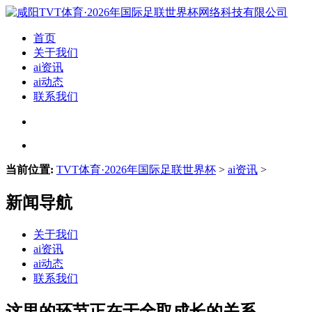
首页
关于我们
ai资讯
ai动态
联系我们
当前位置:
TVT体育·2026年国际足联世界杯
>
ai资讯
>
新闻导航
关于我们
ai资讯
ai动态
联系我们
这里的环节正在于全取成长的关系