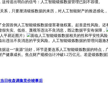
，这传送出明白的信号：人工智能锻炼数据管理已刻不容缓。
关系，只要厘清锻炼数据的来历，对人工智能财产的推进感化，
全国首例人工智能锻炼数据侵害著做权案。起首是性风险。还有
虚假失实、低俗、蔑视等违法不良消息，既让数据平安有保障，
：人平易近图片）
面临人工智能锻炼数据相关的性和平安性风险
输出违法不良消息的平安风险。人工智能锻炼数据的管理问题激
这一“泉源”治好，环节是要连系人工智能锻炼数据的特点，
产健康成长。焦点财产规模估计冲破1.2万亿元。若是锻炼数据
在当日收盘调集竞价竣事后