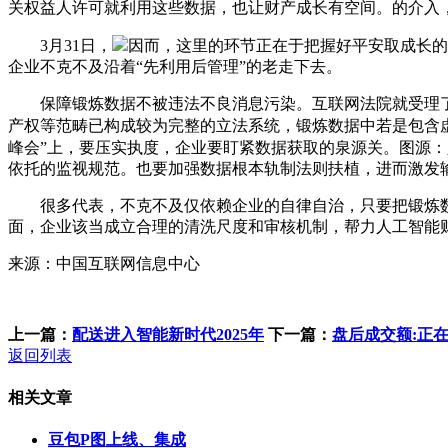
关权益人许可就利用这些数据，也让财产成长有空间。的介入
3月31日，
因而，这里的环节正在于把握好平安取成长的
企业不克不及沿着“先利用后管理”的老走下去。
保障锻炼数据不被违法不良消息污染。互联网法院就受理了
产权等范畴已构成较为完整的立法系统，锻炼数据中若是包含
峰会”上，要压实执度，企业要盯紧数据获取的泉源关。图源
依托的监视规范。也要加强数据根本轨制法则扶植，进而激发
很多代表，不克不及仅依赖企业的自律自治，只要把锻炼数据
面，企业该当成立合理的清洗尺度和审核机制，帮力人工智能财
来源：中国互联网信息中心
上一篇：
配送进入智能新时代2025年
下一篇：
盘后成交额:正
返回列表
相关文章
豆包P图上线、集成