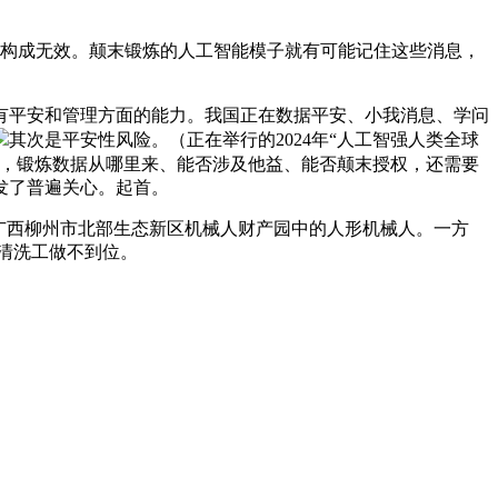
构成无效。颠末锻炼的人工智能模子就有可能记住这些消息，
平安和管理方面的能力。我国正在数据平安、小我消息、学问
其次是平安性风险。（正在举行的2024年“人工智强人类全球
，锻炼数据从哪里来、能否涉及他益、能否颠末授权，还需要
发了普遍关心。起首。
广西柳州市北部生态新区机械人财产园中的人形机械人。一方
清洗工做不到位。