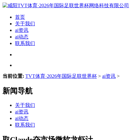
首页
关于我们
ai资讯
ai动态
联系我们
当前位置:
TVT体育·2026年国际足联世界杯
>
ai资讯
>
新闻导航
关于我们
ai资讯
ai动态
联系我们
取Claude夺市场微软龙虾计