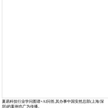
夏易科技行业学问图谱+AI问答,其办事中国安然总部(上海/深
圳)的案例也广为传播。