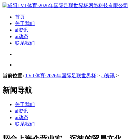
首页
关于我们
ai资讯
ai动态
联系我们
当前位置:
TVT体育·2026年国际足联世界杯
>
ai资讯
>
新闻导航
关于我们
ai资讯
ai动态
联系我们
契合上海企营业实、沉效的贸易文化