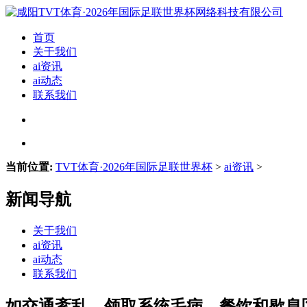
首页
关于我们
ai资讯
ai动态
联系我们
当前位置:
TVT体育·2026年国际足联世界杯
>
ai资讯
>
新闻导航
关于我们
ai资讯
ai动态
联系我们
如交通紊乱、领取系统毛病、餐饮和歇息