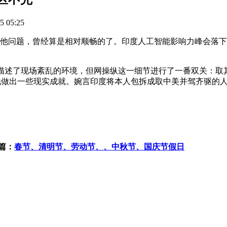
 05:25
他问题，曾经算是相对顺畅的了。印度人工智能影响力峰会落下
述了现场紊乱的环境，但网操纵这一细节进行了一番双关：取
壮地做出一些现实成就。婉言印度将本人包拆成取中美并驾齐驱的
篇：
春节、清明节、劳动节、、中秋节、国庆节假日