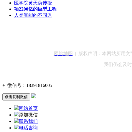
医学院黄天荫传授
项2200亿的巨型工程
人类智能的不同迟
客服QQ：100148
网站地图
| 版权声明：本网站所用
我们仍会及时
+
微信号：
18391816005
点击复制微信
网站首页
添加微信
联系我们
电话咨询