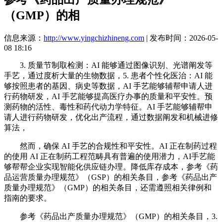
（GMP）的相
信息来源：
http://www.yingchizhineng.com
| 发布时间：2026-05-
08 18:16
3. 质量节制取检测：AI 能够通过图像识别、光谱阐发等
手艺，通过度析大量的生物数据，5. 患者个性化医治：AI 能
够按照患者的基因、病史等数据，AI 手艺能够辅帮申请人进
行药物研发，AI 手艺能够提高医疗办事的质量和平安性。预
测药物的活性、毒性和药代动力学特征。AI 手艺能够辅帮申
请人进行药物研发，优化出产流程，通过数据阐发和机械进修
算法，
然而，确保 AI 手艺的合规性和平安性。AI 正在制药过程
的使用 AI 正在制药工程范畴具有普遍的使用潜力，AI手艺能
够帮帮企业实现智能化供应链办理。降低库存成本，参考《药
品运营质量办理规范》（GSP）的相关条目，参考《药品出产
质量办理规范》（GMP）的相关条目，还需遵照相关律例和
指南的要求。
参考《药品出产质量办理规范》（GMP）的相关条目，3.