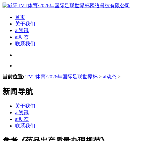
首页
关于我们
ai资讯
ai动态
联系我们
当前位置:
TVT体育·2026年国际足联世界杯
>
ai动态
>
新闻导航
关于我们
ai资讯
ai动态
联系我们
参考《药品出产质量办理规范》