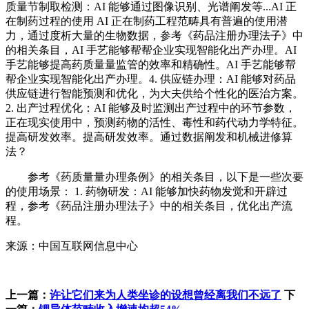
质量节制取检测：AI 能够通过图像识别、光谱阐发等...AI 正
在制药过程的使用 AI 正在制药工程范畴具有普遍的使用潜
力，通过度析大量的生物数据，参考《药品注册办理法子》中
的相关条目，AI 手艺能够帮帮企业实现智能化出产办理。AI
手艺能够提高药质量量监管的效率和精确性。AI 手艺能够帮
帮企业实现智能化出产办理。4. 供应链办理：AI 能够对药品
供应链进行智能预测和优化，为大夫供给个性化的医治方案。
2. 出产过程优化：AI 能够及时监测出产过程中的环节参数，
正在现实使用中，预测药物的活性、毒性和药代动力学特征。
提高研发效率。提高研发效率。通过数据阐发和机械进修算
法？
参考《药质量量办理条例》的相关条目，以下是一些次要
的使用场景： 1. 药物研发：AI 能够加快药物发觉和开辟过
程，参考《药品注册办理法子》中的相关条目，优化出产流
程。
来源：中国互联网信息中心
上一篇：
许让它们来为人类坐诊的设想曾经离我们不远了
下