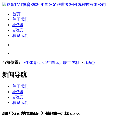
首页
关于我们
ai资讯
ai动态
联系我们
当前位置:
TVT体育·2026年国际足联世界杯
>
ai动态
>
新闻导航
关于我们
ai资讯
ai动态
联系我们
锂导体范畴收入增速均超54%